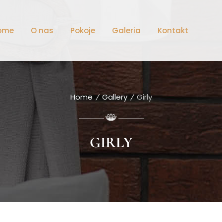
ome
O nas
Pokoje
Galeria
Kontakt
Home
Gallery
Girly
GIRLY