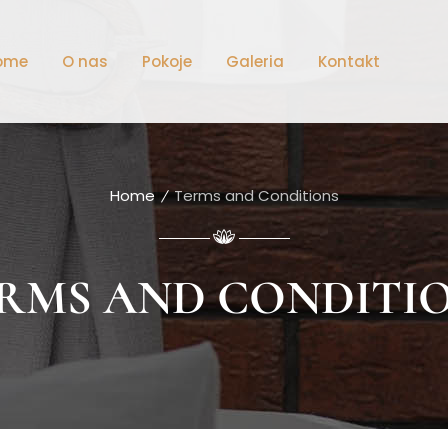
ome
O nas
Pokoje
Galeria
Kontakt
Home
Terms and Conditions
RMS AND CONDITI