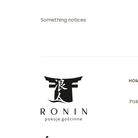
Something notices
HO
Pok